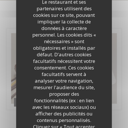
Photos
Le restaurant et ses
partenaires utilisent des
cookies sur ce site, pouvant
impliquer la collecte de
données à caractère
personnel. Les cookies dits «
nécessaires » sont
obligatoires et installés par
défaut. D'autres cookies
facultatifs nécessitent votre
consentement. Ces cookies
facultatifs servent à
analyser votre navigation,
mesurer l'audience du site,
proposer des
fonctionnalités (ex : en lien
restaurant d'application Les Cîmes
avec les réseaux sociaux) ou
afficher des publicités ou
contenus personnalisés.
Cliquez sur « Tout accepter