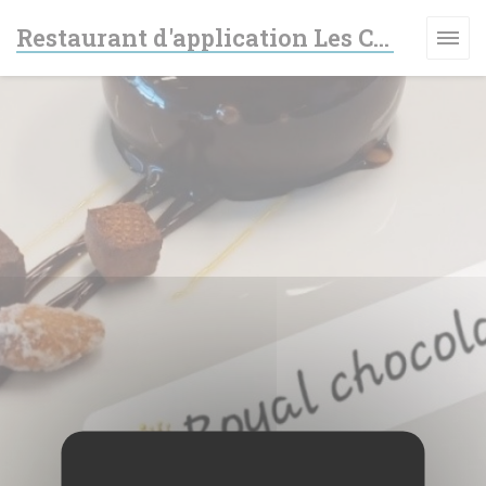
Personnalisation de vos choix en matière de cookies
Restaurant d'application Les Cimes - Lycée des Métiers Haute-Vue
VELLE FENÊTRE))