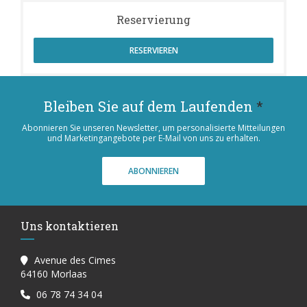
Reservierung
RESERVIEREN
Bleiben Sie auf dem Laufenden
*
Abonnieren Sie unseren Newsletter, um personalisierte Mitteilungen
und Marketingangebote per E-Mail von uns zu erhalten.
ABONNIEREN
Uns kontaktieren
Avenue des Cimes
((öffnet ein neues Fenster))
64160 Morlaas
06 78 74 34 04