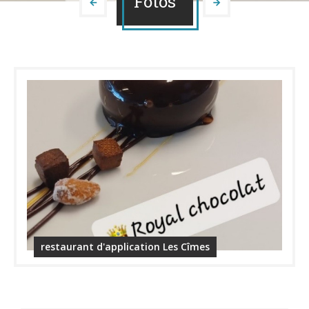
Fotos
restaurant d'application Les Cîmes