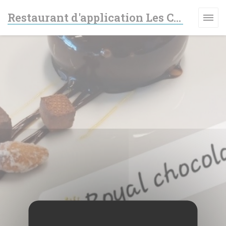
Personnalisation de vos choix en matière de cookies
Restaurant d'application Les Cimes - Lycée des Métiers Haute-Vue
VELLE FENÊTRE))