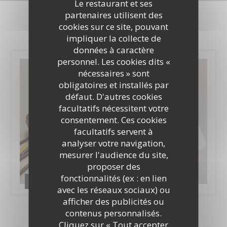
Photos
Le restaurant et ses
partenaires utilisent des
cookies sur ce site, pouvant
impliquer la collecte de
données à caractère
personnel. Les cookies dits «
nécessaires » sont
obligatoires et installés par
défaut. D'autres cookies
facultatifs nécessitent votre
consentement. Ces cookies
facultatifs servent à
analyser votre navigation,
mesurer l'audience du site,
proposer des
fonctionnalités (ex : en lien
restaurant d'application Les Cîmes
avec les réseaux sociaux) ou
afficher des publicités ou
contenus personnalisés.
Cliquez sur « Tout accepter