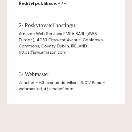
Ředitel publikace: - / -.
2/ Poskytovatel hostingu
Amazon Web Services EMEA SARL (AWS
Europe), 4033 Citywest Avenue, Cooldown
Commons, County Dublin, IRELAND
https://aws.amazon.com
3/ Webmaster
Zenchef - 63 avenue de Villiers 75017 Paris –
webmaster{at}zenchef.com