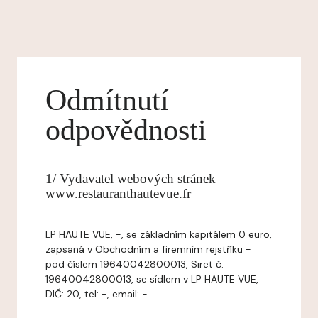
Odmítnutí
odpovědnosti
1/ Vydavatel webových stránek
www.restauranthautevue.fr
LP HAUTE VUE, -, se základním kapitálem 0 euro,
zapsaná v Obchodním a firemním rejstříku -
pod číslem 19640042800013, Siret č.
19640042800013, se sídlem v LP HAUTE VUE,
DIČ: 20, tel: -, email: -